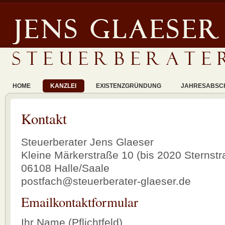
HOME
KANZLEI
EXISTENZGRÜNDUNG
JAHRESABSCH
Kontakt
Steuerberater Jens Glaeser
Kleine Märkerstraße 10 (bis 2020 Sternstr
06108 Halle/Saale
postfach@steuerberater-glaeser.de
Emailkontaktformular
Ihr Name (Pflichtfeld)